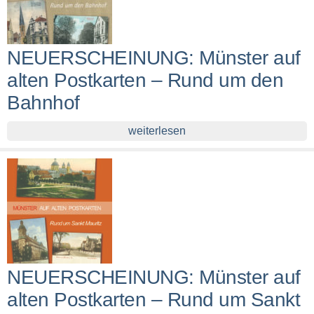
NEUERSCHEINUNG: Münster auf
alten Postkarten – Rund um den
Bahnhof
weiterlesen
NEUERSCHEINUNG: Münster auf
alten Postkarten – Rund um Sankt