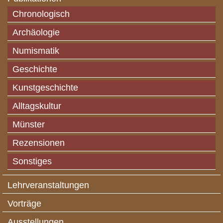
Chronologisch
Archäologie
Numismatik
Geschichte
Kunstgeschichte
Alltagskultur
Münster
Rezensionen
Sonstiges
Lehrveranstaltungen
Vorträge
Ausstellungen