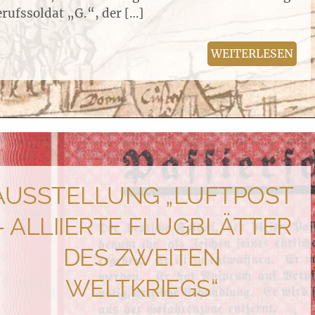
rufssoldat „G.“, der […]
WEITERLESEN
AUSSTELLUNG „LUFTPOST
– ALLIIERTE FLUGBLÄTTER
DES ZWEITEN
WELTKRIEGS“