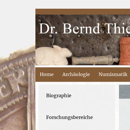
Home
Archäologie
Numismatik
Biographie
Forschungsbereiche