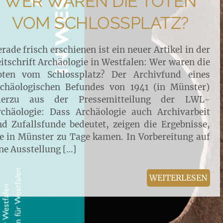
WER WAREN DIE TOTEN
VOM SCHLOSSPLATZ?
rade frisch erschienen ist ein neuer Artikel in der
itschrift Archäologie in Westfalen: Wer waren die
oten vom Schlossplatz? Der Archivfund eines
rchäologischen Befundes von 1941 (in Münster)
ierzu aus der Pressemitteilung der LWL-
rchäologie: Dass Archäologie auch Archivarbeit
d Zufallsfunde bedeutet, zeigen die Ergebnisse,
e in Münster zu Tage kamen. In Vorbereitung auf
ne Ausstellung […]
WEITERLESEN