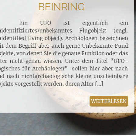
BEINRING
in UFO ist eigentlich ein
nidentifiziertes/unbekanntes Flugobjekt (engl.
identified flying object). Archäologen bezeichnen
it dem Begriff aber auch gerne Unbekannte Fund
jekte, von denen Sie die genaue Funktion oder das
lter nicht genau wissen. Unter dem Titel “UFO-
gisches für Archäologen” sollen hier aber nach
d nach nichtarchäologische kleine unscheinbare
jekte vorgestellt werden, deren Alter […]
WEITERLESEN