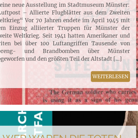
eine neue Ausstellung im Stadtmuseum Münster:
uftpost – Allierte Flugblätter aus dem Zweiten
ltkrieg“ Vor 70 Jahren endete im April 1945 mit
em Einzug alliierter Truppen für Münster der
eite Weltkrieg. Seit 1941 hatten Amerikaner und
riten bei über 100 Luftangriffen Tausende von
preng- und Brandbomben über Münster
geworfen und den größten Teil der Altstadt […]
WEITERLESEN