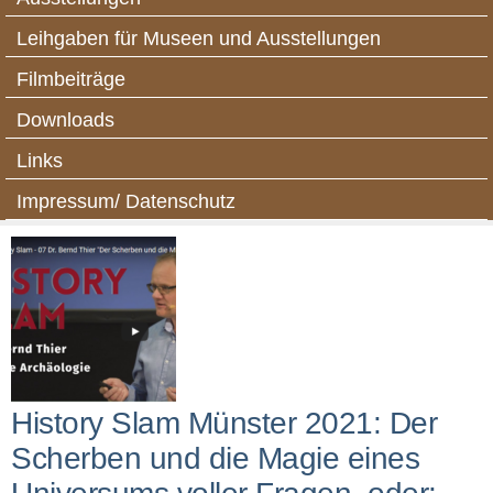
Leihgaben für Museen und Ausstellungen
Filmbeiträge
Downloads
Links
Impressum/ Datenschutz
History Slam Münster 2021: Der
Scherben und die Magie eines