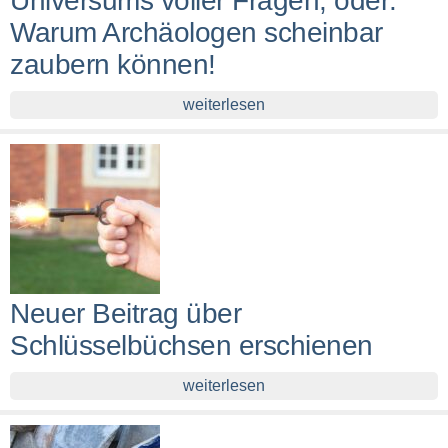
Universums voller Fragen, oder:
Warum Archäologen scheinbar
zaubern können!
weiterlesen
Neuer Beitrag über
Schlüsselbüchsen erschienen
weiterlesen