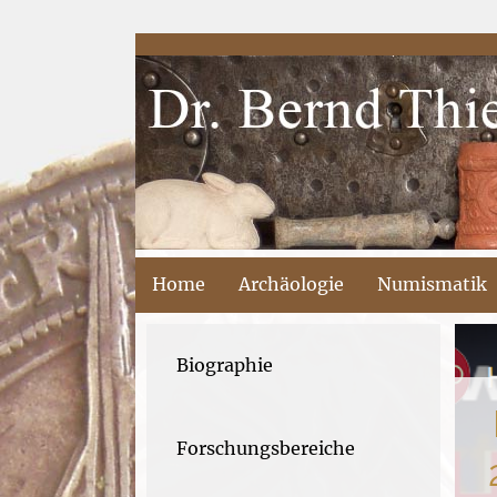
Home
Archäologie
Numismatik
Biographie
Forschungsbereiche